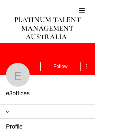
PLATINUM TALENT
MANAGEMENT
AUSTRALIA
More actions
Follow
e3offices
e3offices
Profile